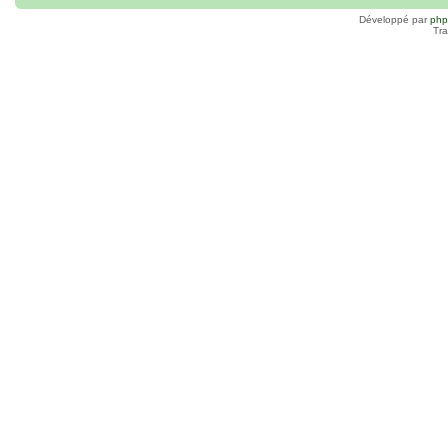
Développé par
ph
Tra