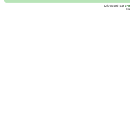
Développé par
ph
Tra