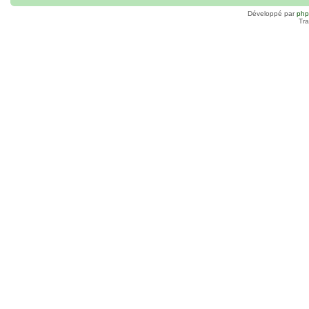
Développé par
ph
Tra