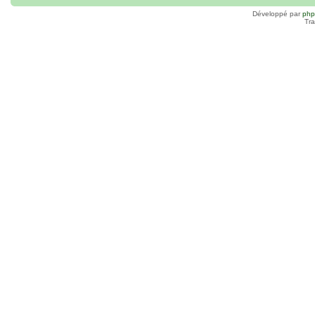
Développé par
ph
Tra