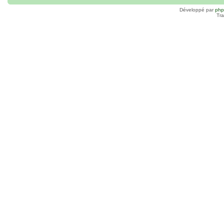
Développé par
ph
Tra