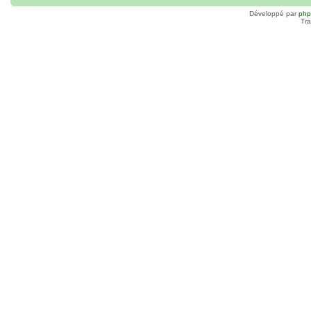
Développé par
ph
Tra