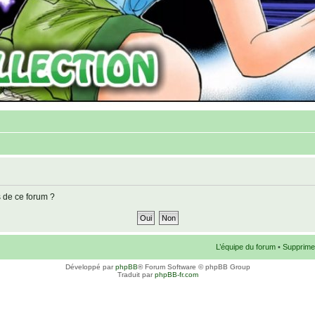
s de ce forum ?
L’équipe du forum
•
Supprime
Développé par
phpBB
® Forum Software © phpBB Group
Traduit par
phpBB-fr.com