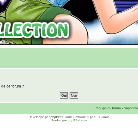
s de ce forum ?
L’équipe du forum
•
Supprime
Développé par
phpBB
® Forum Software © phpBB Group
Traduit par
phpBB-fr.com