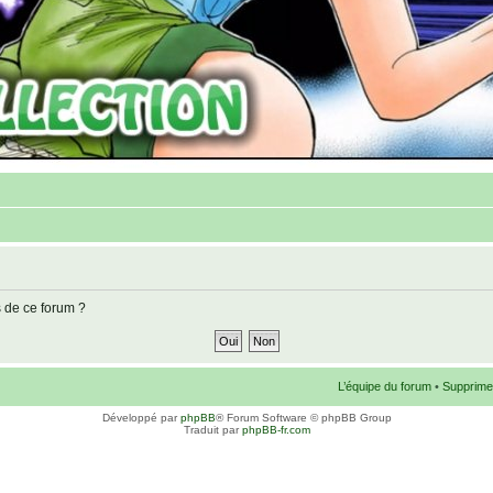
s de ce forum ?
L’équipe du forum
•
Supprime
Développé par
phpBB
® Forum Software © phpBB Group
Traduit par
phpBB-fr.com