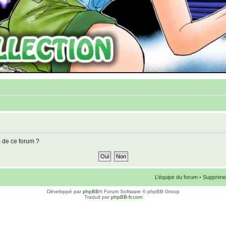
s de ce forum ?
L’équipe du forum
•
Supprime
Développé par
phpBB
® Forum Software © phpBB Group
Traduit par
phpBB-fr.com