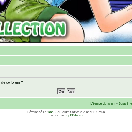
s de ce forum ?
L’équipe du forum
•
Supprime
Développé par
phpBB
® Forum Software © phpBB Group
Traduit par
phpBB-fr.com