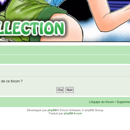
s de ce forum ?
L’équipe du forum
•
Supprime
Développé par
phpBB
® Forum Software © phpBB Group
Traduit par
phpBB-fr.com