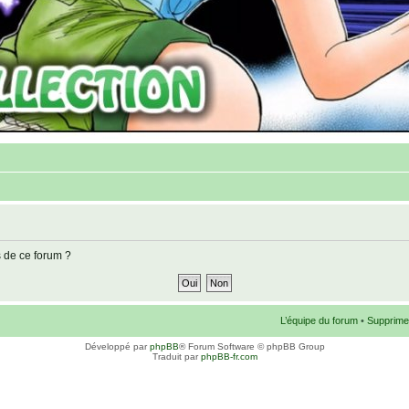
s de ce forum ?
L’équipe du forum
•
Supprime
Développé par
phpBB
® Forum Software © phpBB Group
Traduit par
phpBB-fr.com