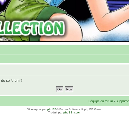
s de ce forum ?
L’équipe du forum
•
Supprime
Développé par
phpBB
® Forum Software © phpBB Group
Traduit par
phpBB-fr.com