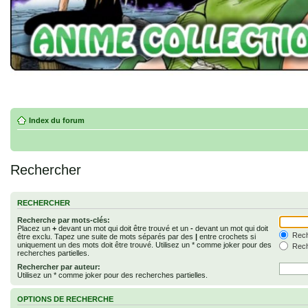
Index du forum
Rechercher
RECHERCHER
Recherche par mots-clés:
Placez un
+
devant un mot qui doit être trouvé et un
-
devant un mot qui doit
Rech
être exclu. Tapez une suite de mots séparés par des
|
entre crochets si
uniquement un des mots doit être trouvé. Utilisez un * comme joker pour des
Rech
recherches partielles.
Rechercher par auteur:
Utilisez un * comme joker pour des recherches partielles.
OPTIONS DE RECHERCHE