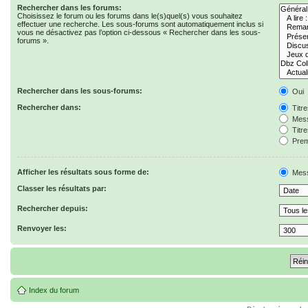
Rechercher dans les forums:
Choisissez le forum ou les forums dans le(s)quel(s) vous souhaitez
effectuer une recherche. Les sous-forums sont automatiquement inclus si
vous ne désactivez pas l’option ci-dessous « Rechercher dans les sous-
forums ».
Rechercher dans les sous-forums:
Oui
Rechercher dans:
Titr
Mess
Titr
Prem
Afficher les résultats sous forme de:
Mes
Classer les résultats par:
Rechercher depuis:
Renvoyer les:
Index du forum