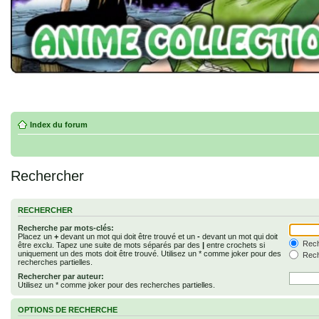
Index du forum
Rechercher
RECHERCHER
Recherche par mots-clés:
Placez un
+
devant un mot qui doit être trouvé et un
-
devant un mot qui doit
Rech
être exclu. Tapez une suite de mots séparés par des
|
entre crochets si
uniquement un des mots doit être trouvé. Utilisez un * comme joker pour des
Rech
recherches partielles.
Rechercher par auteur:
Utilisez un * comme joker pour des recherches partielles.
OPTIONS DE RECHERCHE