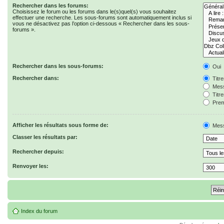
Rechercher dans les forums:
Choisissez le forum ou les forums dans le(s)quel(s) vous souhaitez
effectuer une recherche. Les sous-forums sont automatiquement inclus si
vous ne désactivez pas l’option ci-dessous « Rechercher dans les sous-
forums ».
Rechercher dans les sous-forums:
Oui
Rechercher dans:
Titr
Mess
Titr
Prem
Afficher les résultats sous forme de:
Mes
Classer les résultats par:
Rechercher depuis:
Renvoyer les:
Index du forum