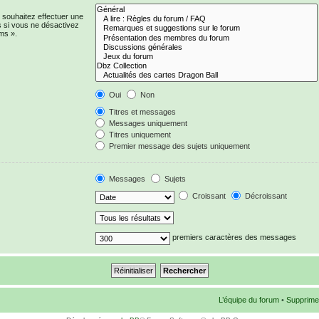
 souhaitez effectuer une
 si vous ne désactivez
ms ».
Oui
Non
Titres et messages
Messages uniquement
Titres uniquement
Premier message des sujets uniquement
Messages
Sujets
Croissant
Décroissant
premiers caractères des messages
L’équipe du forum
•
Supprime