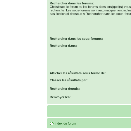
Rechercher dans les forums:
Choisissez le forum ou les forums dans le(s)quel(s) vous
recherche. Les sous-forums sont automatiquement inclus
pas l’option ci-dessous « Rechercher dans les sous-foru
Rechercher dans les sous-forums:
Rechercher dans:
Afficher les résultats sous forme de:
Classer les résultats par:
Rechercher depuis:
Renvoyer les:
Index du forum