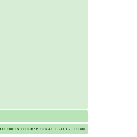
r les cookies du forum
• Heures au format UTC + 1 heure