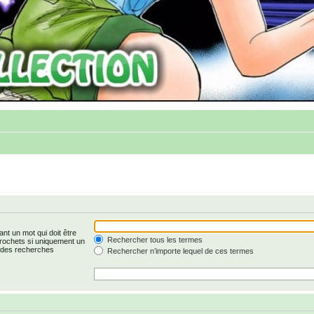
nt un mot qui doit être
Rechercher tous les termes
rochets si uniquement un
r des recherches
Rechercher n’importe lequel de ces termes