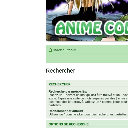
Index du forum
Rechercher
RECHERCHER
Recherche par mots-clés:
Placez un
+
devant un mot qui doit être trouvé et un
-
deva
exclu. Tapez une suite de mots séparés par des
|
entre c
des mots doit être trouvé. Utilisez un * comme joker pou
partielles.
Rechercher par auteur:
Utilisez un * comme joker pour des recherches partielles.
OPTIONS DE RECHERCHE