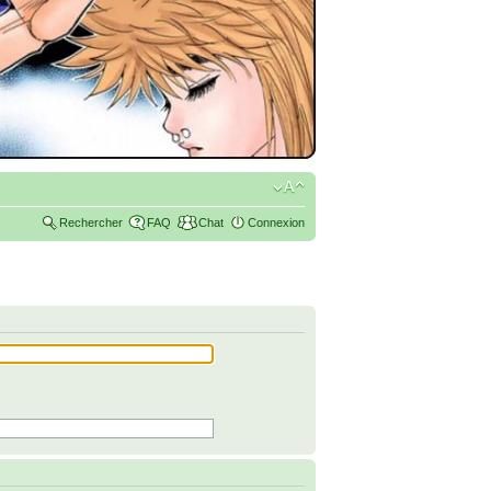
Rechercher
FAQ
Chat
Connexion