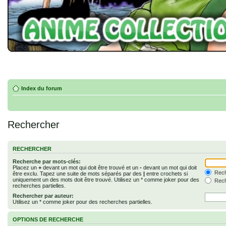
Index du forum
Rechercher
RECHERCHER
Recherche par mots-clés:
Placez un
+
devant un mot qui doit être trouvé et un
-
devant un mot qui doit
Rech
être exclu. Tapez une suite de mots séparés par des
|
entre crochets si
uniquement un des mots doit être trouvé. Utilisez un * comme joker pour des
Rech
recherches partielles.
Rechercher par auteur:
Utilisez un * comme joker pour des recherches partielles.
OPTIONS DE RECHERCHE