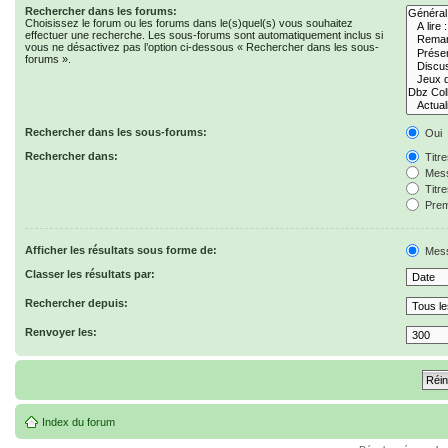
Rechercher dans les forums:
Choisissez le forum ou les forums dans le(s)quel(s) vous souhaitez
effectuer une recherche. Les sous-forums sont automatiquement inclus si
vous ne désactivez pas l’option ci-dessous « Rechercher dans les sous-
forums ».
Rechercher dans les sous-forums:
Oui
Rechercher dans:
Titr
Mess
Titr
Prem
Afficher les résultats sous forme de:
Mes
Classer les résultats par:
Rechercher depuis:
Renvoyer les:
Index du forum