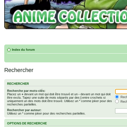
Index du forum
Rechercher
RECHERCHER
Recherche par mots-clés:
Placez un
+
devant un mot qui doit être trouvé et un
-
devant un mot qui doit
Rech
être exclu. Tapez une suite de mots séparés par des
|
entre crochets si
uniquement un des mots doit être trouvé. Utilisez un * comme joker pour des
Rech
recherches partielles.
Rechercher par auteur:
Utilisez un * comme joker pour des recherches partielles.
OPTIONS DE RECHERCHE