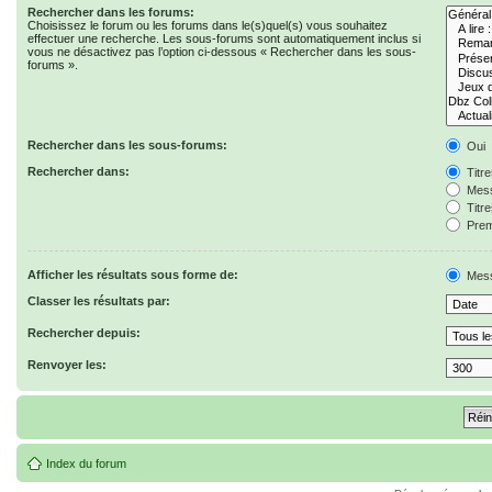
Rechercher dans les forums:
Choisissez le forum ou les forums dans le(s)quel(s) vous souhaitez
effectuer une recherche. Les sous-forums sont automatiquement inclus si
vous ne désactivez pas l’option ci-dessous « Rechercher dans les sous-
forums ».
Rechercher dans les sous-forums:
Oui
Rechercher dans:
Titr
Mess
Titr
Prem
Afficher les résultats sous forme de:
Mes
Classer les résultats par:
Rechercher depuis:
Renvoyer les:
Index du forum