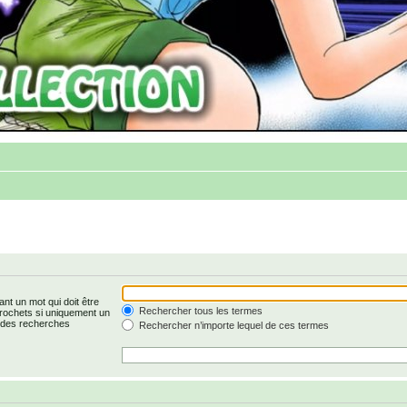
nt un mot qui doit être
Rechercher tous les termes
rochets si uniquement un
r des recherches
Rechercher n’importe lequel de ces termes