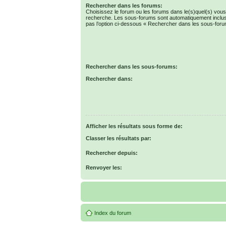
Rechercher dans les forums:
Choisissez le forum ou les forums dans le(s)quel(s) vous
recherche. Les sous-forums sont automatiquement inclus
pas l’option ci-dessous « Rechercher dans les sous-foru
Rechercher dans les sous-forums:
Rechercher dans:
Afficher les résultats sous forme de:
Classer les résultats par:
Rechercher depuis:
Renvoyer les:
Index du forum