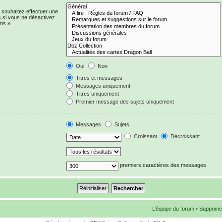
 souhaitez effectuer une
 si vous ne désactivez
ms ».
Oui
Non
Titres et messages
Messages uniquement
Titres uniquement
Premier message des sujets uniquement
Messages
Sujets
Croissant
Décroissant
premiers caractères des messages
L’équipe du forum
•
Supprime