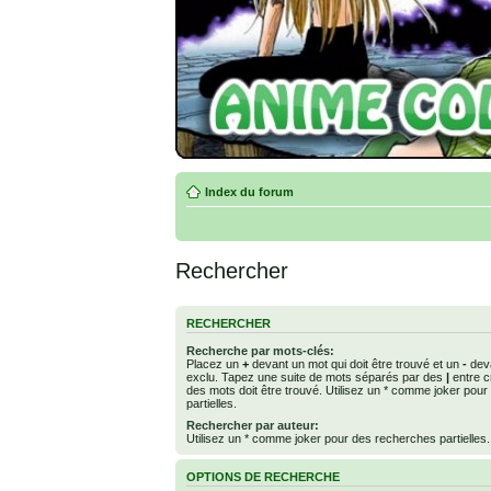
Index du forum
Rechercher
RECHERCHER
Recherche par mots-clés:
Placez un
+
devant un mot qui doit être trouvé et un
-
deva
exclu. Tapez une suite de mots séparés par des
|
entre c
des mots doit être trouvé. Utilisez un * comme joker pou
partielles.
Rechercher par auteur:
Utilisez un * comme joker pour des recherches partielles.
OPTIONS DE RECHERCHE