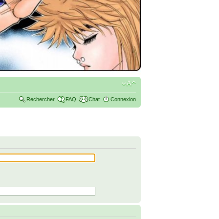
Rechercher
FAQ
Chat
Connexion