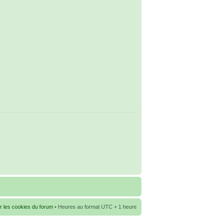
r les cookies du forum
• Heures au format UTC + 1 heure