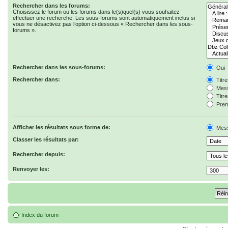
Rechercher dans les forums:
Choisissez le forum ou les forums dans le(s)quel(s) vous souhaitez
effectuer une recherche. Les sous-forums sont automatiquement inclus si
vous ne désactivez pas l’option ci-dessous « Rechercher dans les sous-
forums ».
Rechercher dans les sous-forums:
Oui
Rechercher dans:
Titr
Mess
Titr
Prem
Afficher les résultats sous forme de:
Mes
Classer les résultats par:
Rechercher depuis:
Renvoyer les:
Index du forum