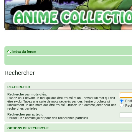
Index du forum
Rechercher
RECHERCHER
Recherche par mots-clés:
Placez un
+
devant un mot qui doit être trouvé et un
-
devant un mot qui doit
Rech
être exclu. Tapez une suite de mots séparés par des
|
entre crochets si
uniquement un des mots doit être trouvé. Utilisez un * comme joker pour des
Rech
recherches partielles.
Rechercher par auteur:
Utilisez un * comme joker pour des recherches partielles.
OPTIONS DE RECHERCHE