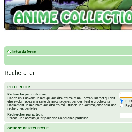
Index du forum
Rechercher
RECHERCHER
Recherche par mots-clés:
Placez un
+
devant un mot qui doit être trouvé et un
-
devant un mot qui doit
Rech
être exclu. Tapez une suite de mots séparés par des
|
entre crochets si
uniquement un des mots doit être trouvé. Utilisez un * comme joker pour des
Rech
recherches partielles.
Rechercher par auteur:
Utilisez un * comme joker pour des recherches partielles.
OPTIONS DE RECHERCHE