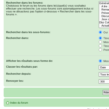
Rechercher dans les forums:
Choisissez le forum ou les forums dans le(s)quel(s) vous souhaitez
effectuer une recherche. Les sous-forums sont automatiquement inclus si
vous ne désactivez pas l’option ci-dessous « Rechercher dans les sous-
forums ».
Rechercher dans les sous-forums:
Oui
Rechercher dans:
Titr
Mess
Titr
Prem
Afficher les résultats sous forme de:
Mes
Classer les résultats par:
Rechercher depuis:
Renvoyer les:
Index du forum