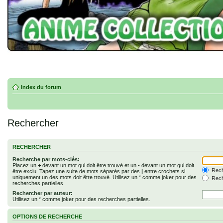
Index du forum
Rechercher
RECHERCHER
Recherche par mots-clés:
Placez un
+
devant un mot qui doit être trouvé et un
-
devant un mot qui doit
Rech
être exclu. Tapez une suite de mots séparés par des
|
entre crochets si
uniquement un des mots doit être trouvé. Utilisez un * comme joker pour des
Rech
recherches partielles.
Rechercher par auteur:
Utilisez un * comme joker pour des recherches partielles.
OPTIONS DE RECHERCHE