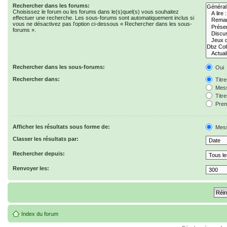
Rechercher dans les forums:
Choisissez le forum ou les forums dans le(s)quel(s) vous souhaitez
effectuer une recherche. Les sous-forums sont automatiquement inclus si
vous ne désactivez pas l’option ci-dessous « Rechercher dans les sous-
forums ».
Rechercher dans les sous-forums:
Oui
Rechercher dans:
Titr
Mess
Titr
Prem
Afficher les résultats sous forme de:
Mes
Classer les résultats par:
Rechercher depuis:
Renvoyer les:
Index du forum