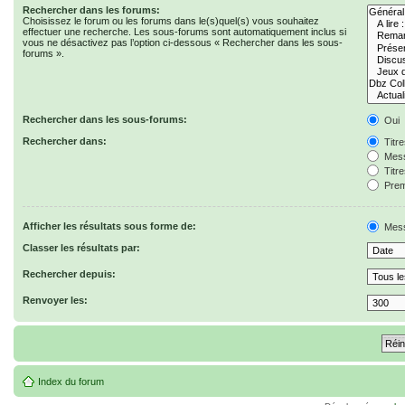
Rechercher dans les forums:
Choisissez le forum ou les forums dans le(s)quel(s) vous souhaitez
effectuer une recherche. Les sous-forums sont automatiquement inclus si
vous ne désactivez pas l’option ci-dessous « Rechercher dans les sous-
forums ».
Rechercher dans les sous-forums:
Oui
Rechercher dans:
Titr
Mess
Titr
Prem
Afficher les résultats sous forme de:
Mes
Classer les résultats par:
Rechercher depuis:
Renvoyer les:
Index du forum