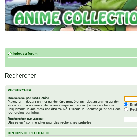
Index du forum
Rechercher
RECHERCHER
Recherche par mots-clés:
Placez un
+
devant un mot qui doit être trouvé et un
-
devant un mot qui doit
Rech
être exclu. Tapez une suite de mots séparés par des
|
entre crochets si
uniquement un des mots doit être trouvé. Utilisez un * comme joker pour des
Rech
recherches partielles.
Rechercher par auteur:
Utilisez un * comme joker pour des recherches partielles.
OPTIONS DE RECHERCHE