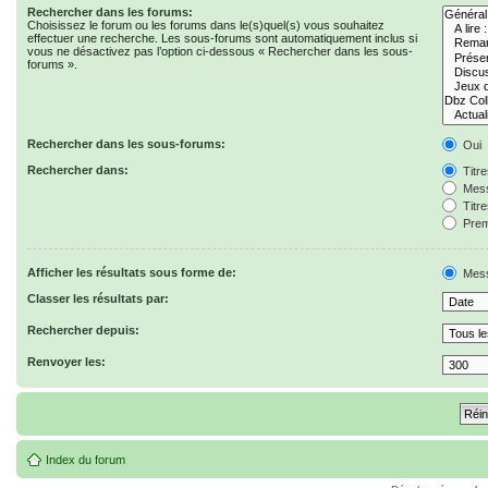
Rechercher dans les forums:
Choisissez le forum ou les forums dans le(s)quel(s) vous souhaitez
effectuer une recherche. Les sous-forums sont automatiquement inclus si
vous ne désactivez pas l’option ci-dessous « Rechercher dans les sous-
forums ».
Rechercher dans les sous-forums:
Oui
Rechercher dans:
Titr
Mess
Titr
Prem
Afficher les résultats sous forme de:
Mes
Classer les résultats par:
Rechercher depuis:
Renvoyer les:
Index du forum