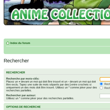
Index du forum
Rechercher
RECHERCHER
Recherche par mots-clés:
Placez un
+
devant un mot qui doit être trouvé et un
-
devant un mot qui doit
Rech
être exclu. Tapez une suite de mots séparés par des
|
entre crochets si
uniquement un des mots doit être trouvé. Utilisez un * comme joker pour des
Rech
recherches partielles.
Rechercher par auteur:
Utilisez un * comme joker pour des recherches partielles.
OPTIONS DE RECHERCHE