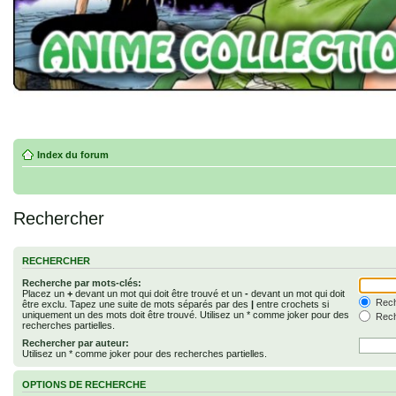
Index du forum
Rechercher
RECHERCHER
Recherche par mots-clés:
Placez un
+
devant un mot qui doit être trouvé et un
-
devant un mot qui doit
Rech
être exclu. Tapez une suite de mots séparés par des
|
entre crochets si
uniquement un des mots doit être trouvé. Utilisez un * comme joker pour des
Rech
recherches partielles.
Rechercher par auteur:
Utilisez un * comme joker pour des recherches partielles.
OPTIONS DE RECHERCHE