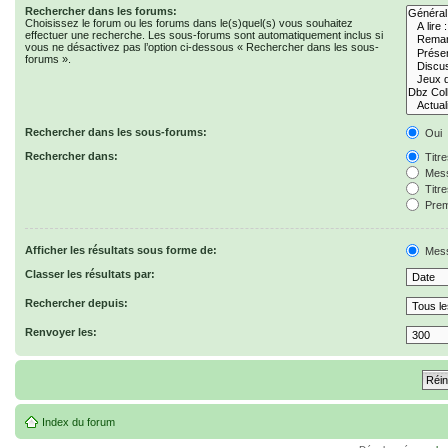
Rechercher dans les forums:
Choisissez le forum ou les forums dans le(s)quel(s) vous souhaitez
effectuer une recherche. Les sous-forums sont automatiquement inclus si
vous ne désactivez pas l’option ci-dessous « Rechercher dans les sous-
forums ».
Rechercher dans les sous-forums:
Oui
Rechercher dans:
Titr
Mess
Titr
Prem
Afficher les résultats sous forme de:
Mes
Classer les résultats par:
Rechercher depuis:
Renvoyer les:
Index du forum