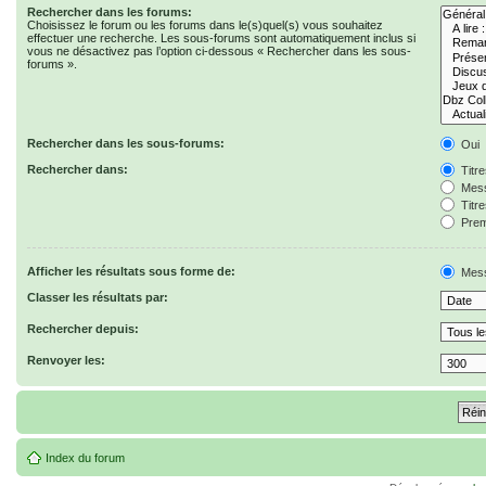
Rechercher dans les forums:
Choisissez le forum ou les forums dans le(s)quel(s) vous souhaitez
effectuer une recherche. Les sous-forums sont automatiquement inclus si
vous ne désactivez pas l’option ci-dessous « Rechercher dans les sous-
forums ».
Rechercher dans les sous-forums:
Oui
Rechercher dans:
Titr
Mess
Titr
Prem
Afficher les résultats sous forme de:
Mes
Classer les résultats par:
Rechercher depuis:
Renvoyer les:
Index du forum