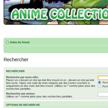
Index du forum
Rechercher
RECHERCHER
Recherche par mots-clés:
Placez un
+
devant un mot qui doit être trouvé et un
-
devant un mot qui doit
Rech
être exclu. Tapez une suite de mots séparés par des
|
entre crochets si
uniquement un des mots doit être trouvé. Utilisez un * comme joker pour des
Rech
recherches partielles.
Rechercher par auteur:
Utilisez un * comme joker pour des recherches partielles.
OPTIONS DE RECHERCHE