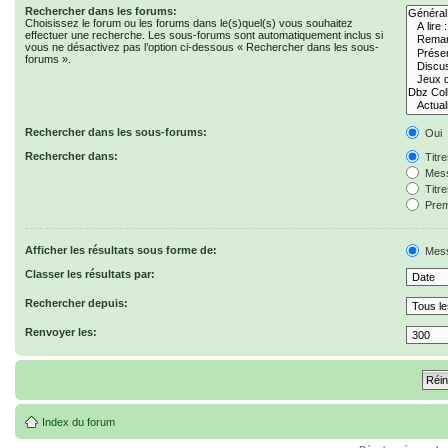
Rechercher dans les forums:
Choisissez le forum ou les forums dans le(s)quel(s) vous souhaitez
effectuer une recherche. Les sous-forums sont automatiquement inclus si
vous ne désactivez pas l’option ci-dessous « Rechercher dans les sous-
forums ».
Rechercher dans les sous-forums:
Oui
Rechercher dans:
Titr
Mess
Titr
Prem
Afficher les résultats sous forme de:
Mes
Classer les résultats par:
Rechercher depuis:
Renvoyer les:
Index du forum