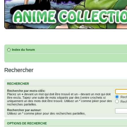
Index du forum
Rechercher
RECHERCHER
Recherche par mots-clés:
Placez un
+
devant un mot qui doit être trouvé et un
-
devant un mot qui doit
Rech
être exclu. Tapez une suite de mots séparés par des
|
entre crochets si
uniquement un des mots doit être trouvé. Utilisez un * comme joker pour des
Rech
recherches partielles.
Rechercher par auteur:
Utilisez un * comme joker pour des recherches partielles.
OPTIONS DE RECHERCHE