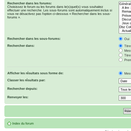
Rechercher dans les forums:
Choisissez le forum ou les forums dans le(s)quel(s) vous souhaitez
effectuer une recherche. Les sous-forums sont automatiquement inclus si
vous ne désactivez pas l’option ci-dessous « Rechercher dans les sous-
forums ».
Rechercher dans les sous-forums:
Oui
Rechercher dans:
Titr
Mess
Titr
Prem
Afficher les résultats sous forme de:
Mes
Classer les résultats par:
Rechercher depuis:
Renvoyer les:
Index du forum