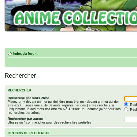
Index du forum
Rechercher
RECHERCHER
Recherche par mots-clés:
Placez un
+
devant un mot qui doit être trouvé et un
-
devant un mot qui doit
Rech
être exclu. Tapez une suite de mots séparés par des
|
entre crochets si
uniquement un des mots doit être trouvé. Utilisez un * comme joker pour des
Rech
recherches partielles.
Rechercher par auteur:
Utilisez un * comme joker pour des recherches partielles.
OPTIONS DE RECHERCHE