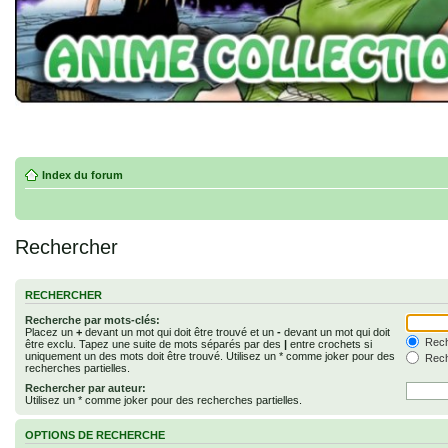
Index du forum
Rechercher
RECHERCHER
Recherche par mots-clés:
Placez un
+
devant un mot qui doit être trouvé et un
-
devant un mot qui doit
Rech
être exclu. Tapez une suite de mots séparés par des
|
entre crochets si
uniquement un des mots doit être trouvé. Utilisez un * comme joker pour des
Rech
recherches partielles.
Rechercher par auteur:
Utilisez un * comme joker pour des recherches partielles.
OPTIONS DE RECHERCHE