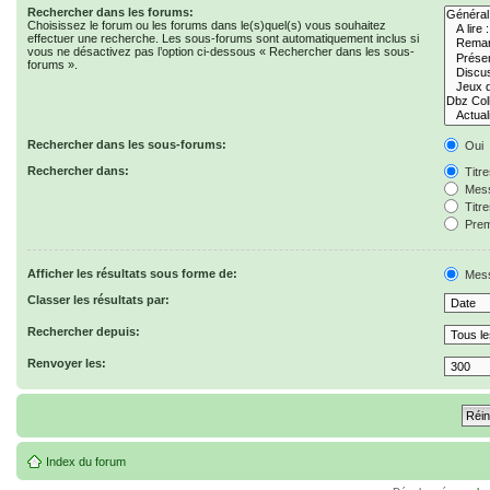
Rechercher dans les forums:
Choisissez le forum ou les forums dans le(s)quel(s) vous souhaitez
effectuer une recherche. Les sous-forums sont automatiquement inclus si
vous ne désactivez pas l’option ci-dessous « Rechercher dans les sous-
forums ».
Rechercher dans les sous-forums:
Oui
Rechercher dans:
Titr
Mess
Titr
Prem
Afficher les résultats sous forme de:
Mes
Classer les résultats par:
Rechercher depuis:
Renvoyer les:
Index du forum