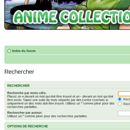
Index du forum
Rechercher
RECHERCHER
Recherche par mots-clés:
Placez un
+
devant un mot qui doit être trouvé et un
-
devant un mot qui doit
Rech
être exclu. Tapez une suite de mots séparés par des
|
entre crochets si
uniquement un des mots doit être trouvé. Utilisez un * comme joker pour des
Rech
recherches partielles.
Rechercher par auteur:
Utilisez un * comme joker pour des recherches partielles.
OPTIONS DE RECHERCHE