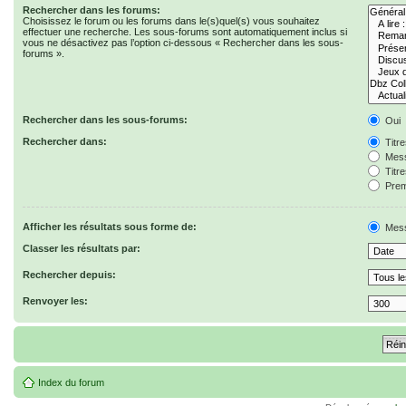
Rechercher dans les forums:
Choisissez le forum ou les forums dans le(s)quel(s) vous souhaitez
effectuer une recherche. Les sous-forums sont automatiquement inclus si
vous ne désactivez pas l’option ci-dessous « Rechercher dans les sous-
forums ».
Rechercher dans les sous-forums:
Oui
Rechercher dans:
Titr
Mess
Titr
Prem
Afficher les résultats sous forme de:
Mes
Classer les résultats par:
Rechercher depuis:
Renvoyer les:
Index du forum