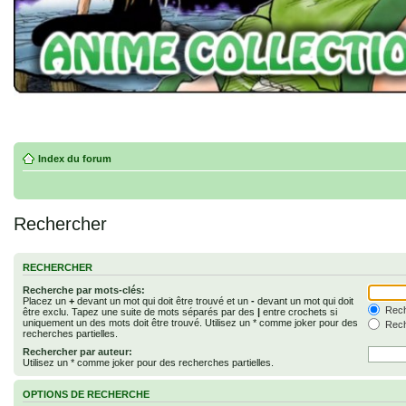
Index du forum
Rechercher
RECHERCHER
Recherche par mots-clés:
Placez un
+
devant un mot qui doit être trouvé et un
-
devant un mot qui doit
Rech
être exclu. Tapez une suite de mots séparés par des
|
entre crochets si
uniquement un des mots doit être trouvé. Utilisez un * comme joker pour des
Rech
recherches partielles.
Rechercher par auteur:
Utilisez un * comme joker pour des recherches partielles.
OPTIONS DE RECHERCHE