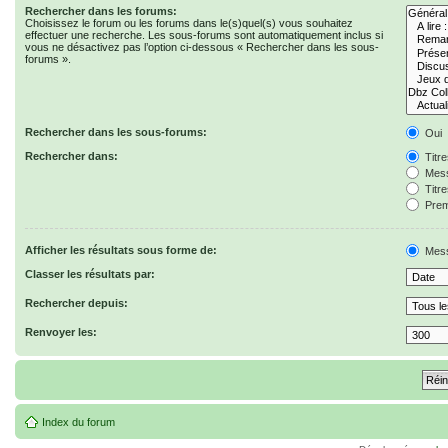
Rechercher dans les forums:
Choisissez le forum ou les forums dans le(s)quel(s) vous souhaitez
effectuer une recherche. Les sous-forums sont automatiquement inclus si
vous ne désactivez pas l’option ci-dessous « Rechercher dans les sous-
forums ».
Rechercher dans les sous-forums:
Oui
Rechercher dans:
Titr
Mess
Titr
Prem
Afficher les résultats sous forme de:
Mes
Classer les résultats par:
Rechercher depuis:
Renvoyer les:
Index du forum