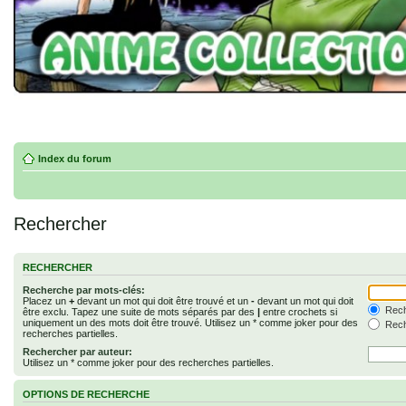
Index du forum
Rechercher
RECHERCHER
Recherche par mots-clés:
Placez un
+
devant un mot qui doit être trouvé et un
-
devant un mot qui doit
Rech
être exclu. Tapez une suite de mots séparés par des
|
entre crochets si
uniquement un des mots doit être trouvé. Utilisez un * comme joker pour des
Rech
recherches partielles.
Rechercher par auteur:
Utilisez un * comme joker pour des recherches partielles.
OPTIONS DE RECHERCHE