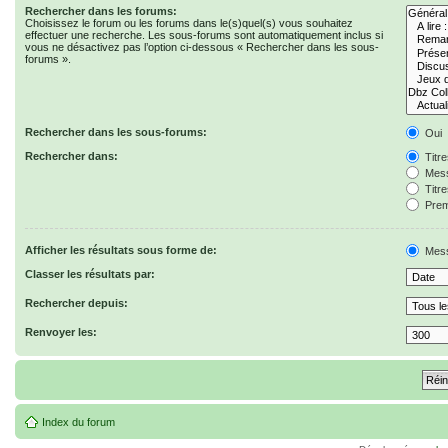
Rechercher dans les forums:
Choisissez le forum ou les forums dans le(s)quel(s) vous souhaitez
effectuer une recherche. Les sous-forums sont automatiquement inclus si
vous ne désactivez pas l’option ci-dessous « Rechercher dans les sous-
forums ».
Rechercher dans les sous-forums:
Oui
Rechercher dans:
Titr
Mess
Titr
Prem
Afficher les résultats sous forme de:
Mes
Classer les résultats par:
Rechercher depuis:
Renvoyer les:
Index du forum