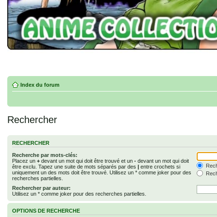
Index du forum
Rechercher
RECHERCHER
Recherche par mots-clés:
Placez un
+
devant un mot qui doit être trouvé et un
-
devant un mot qui doit
Rech
être exclu. Tapez une suite de mots séparés par des
|
entre crochets si
uniquement un des mots doit être trouvé. Utilisez un * comme joker pour des
Rech
recherches partielles.
Rechercher par auteur:
Utilisez un * comme joker pour des recherches partielles.
OPTIONS DE RECHERCHE