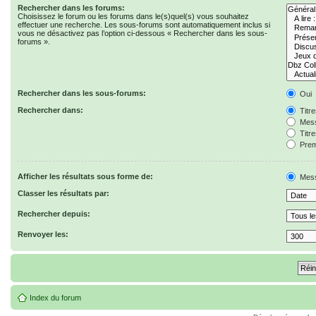
Rechercher dans les forums:
Choisissez le forum ou les forums dans le(s)quel(s) vous souhaitez
effectuer une recherche. Les sous-forums sont automatiquement inclus si
vous ne désactivez pas l’option ci-dessous « Rechercher dans les sous-
forums ».
Rechercher dans les sous-forums:
Oui
Rechercher dans:
Titr
Mess
Titr
Prem
Afficher les résultats sous forme de:
Mes
Classer les résultats par:
Rechercher depuis:
Renvoyer les:
Index du forum