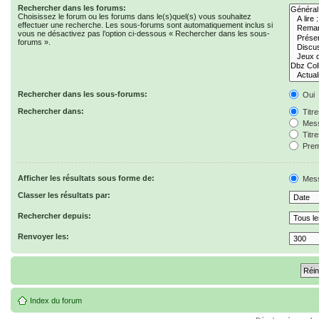
Rechercher dans les forums:
Choisissez le forum ou les forums dans le(s)quel(s) vous souhaitez
effectuer une recherche. Les sous-forums sont automatiquement inclus si
vous ne désactivez pas l’option ci-dessous « Rechercher dans les sous-
forums ».
Rechercher dans les sous-forums:
Oui
Rechercher dans:
Titr
Mess
Titr
Prem
Afficher les résultats sous forme de:
Mes
Classer les résultats par:
Rechercher depuis:
Renvoyer les:
Index du forum