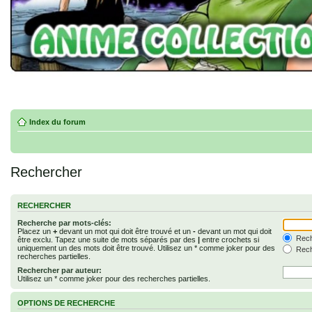
Index du forum
Rechercher
RECHERCHER
Recherche par mots-clés:
Placez un
+
devant un mot qui doit être trouvé et un
-
devant un mot qui doit
Rech
être exclu. Tapez une suite de mots séparés par des
|
entre crochets si
uniquement un des mots doit être trouvé. Utilisez un * comme joker pour des
Rech
recherches partielles.
Rechercher par auteur:
Utilisez un * comme joker pour des recherches partielles.
OPTIONS DE RECHERCHE