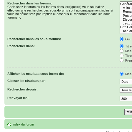
Rechercher dans les forums:
Choisissez le forum ou les forums dans le(s)quel(s) vous souhaitez
effectuer une recherche. Les sous-forums sont automatiquement inclus si
vous ne désactivez pas l’option ci-dessous « Rechercher dans les sous-
forums ».
Rechercher dans les sous-forums:
Oui
Rechercher dans:
Titr
Mess
Titr
Prem
Afficher les résultats sous forme de:
Mes
Classer les résultats par:
Rechercher depuis:
Renvoyer les:
Index du forum