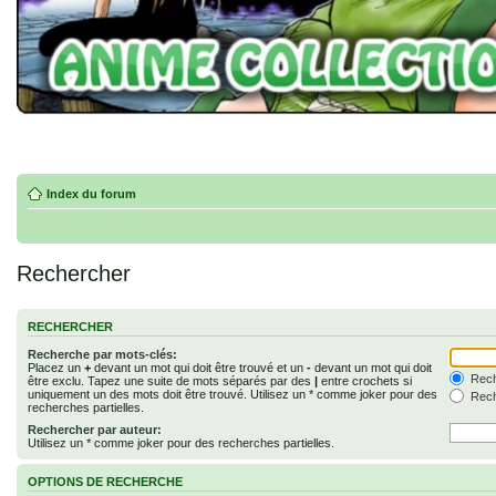
Index du forum
Rechercher
RECHERCHER
Recherche par mots-clés:
Placez un
+
devant un mot qui doit être trouvé et un
-
devant un mot qui doit
Rech
être exclu. Tapez une suite de mots séparés par des
|
entre crochets si
uniquement un des mots doit être trouvé. Utilisez un * comme joker pour des
Rech
recherches partielles.
Rechercher par auteur:
Utilisez un * comme joker pour des recherches partielles.
OPTIONS DE RECHERCHE