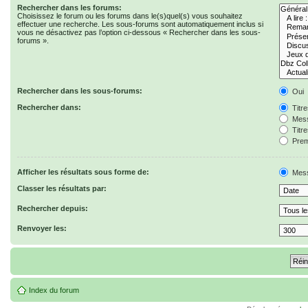
Rechercher dans les forums:
Choisissez le forum ou les forums dans le(s)quel(s) vous souhaitez
effectuer une recherche. Les sous-forums sont automatiquement inclus si
vous ne désactivez pas l’option ci-dessous « Rechercher dans les sous-
forums ».
Rechercher dans les sous-forums:
Oui
Rechercher dans:
Titr
Mess
Titr
Prem
Afficher les résultats sous forme de:
Mes
Classer les résultats par:
Rechercher depuis:
Renvoyer les:
Index du forum