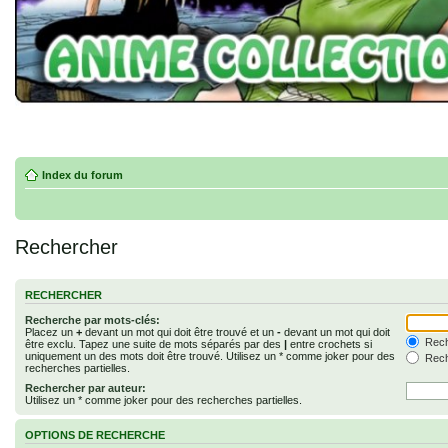
Index du forum
Rechercher
RECHERCHER
Recherche par mots-clés:
Placez un
+
devant un mot qui doit être trouvé et un
-
devant un mot qui doit
Rech
être exclu. Tapez une suite de mots séparés par des
|
entre crochets si
uniquement un des mots doit être trouvé. Utilisez un * comme joker pour des
Rech
recherches partielles.
Rechercher par auteur:
Utilisez un * comme joker pour des recherches partielles.
OPTIONS DE RECHERCHE