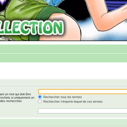
nt un mot qui doit être
Rechercher tous les termes
rochets si uniquement un
r des recherches
Rechercher n’importe lequel de ces termes