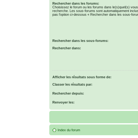
Rechercher dans les forums:
Choisissez le forum ou les forums dans le(s)quel(s) vous
recherche. Les sous-forums sont automatiquement inclus
pas l’option ci-dessous « Rechercher dans les sous-foru
Rechercher dans les sous-forums:
Rechercher dans:
Afficher les résultats sous forme de:
Classer les résultats par:
Rechercher depuis:
Renvoyer les:
Index du forum