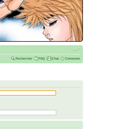
Rechercher
FAQ
Chat
Connexion