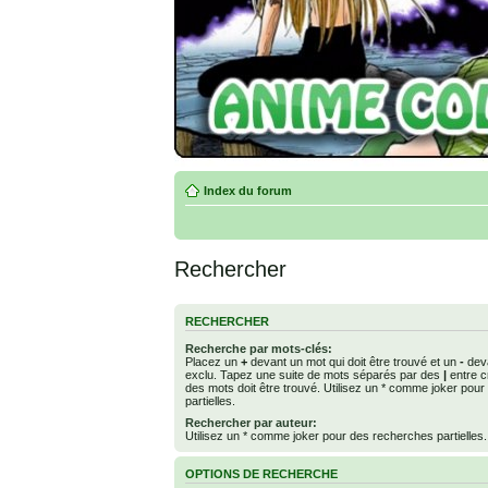
Index du forum
Rechercher
RECHERCHER
Recherche par mots-clés:
Placez un
+
devant un mot qui doit être trouvé et un
-
deva
exclu. Tapez une suite de mots séparés par des
|
entre c
des mots doit être trouvé. Utilisez un * comme joker pou
partielles.
Rechercher par auteur:
Utilisez un * comme joker pour des recherches partielles.
OPTIONS DE RECHERCHE