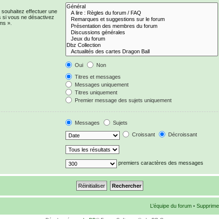
 souhaitez effectuer une
 si vous ne désactivez
ms ».
Oui
Non
Titres et messages
Messages uniquement
Titres uniquement
Premier message des sujets uniquement
Messages
Sujets
Croissant
Décroissant
premiers caractères des messages
L’équipe du forum
•
Supprime