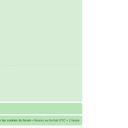
r les cookies du forum
• Heures au format UTC + 1 heure