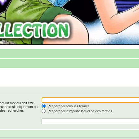
nt un mot qui doit être
Rechercher tous les termes
rochets si uniquement un
r des recherches
Rechercher n’importe lequel de ces termes