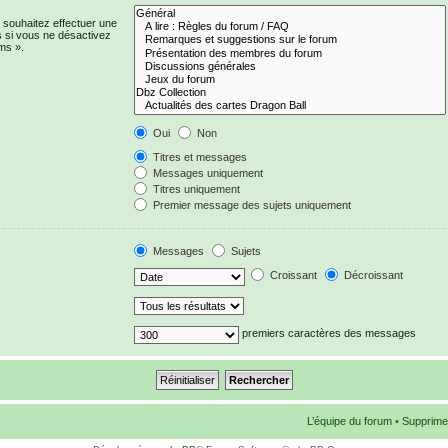
 souhaitez effectuer une
 si vous ne désactivez
ms ».
Oui
Non
Titres et messages
Messages uniquement
Titres uniquement
Premier message des sujets uniquement
Messages
Sujets
Croissant
Décroissant
premiers caractères des messages
L’équipe du forum
•
Supprime