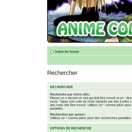
Index du forum
Rechercher
RECHERCHER
Recherche par mots-clés:
Placez un
+
devant un mot qui doit être trouvé et un
-
deva
exclu. Tapez une suite de mots séparés par des
|
entre c
des mots doit être trouvé. Utilisez un * comme joker pou
partielles.
Rechercher par auteur:
Utilisez un * comme joker pour des recherches partielles.
OPTIONS DE RECHERCHE