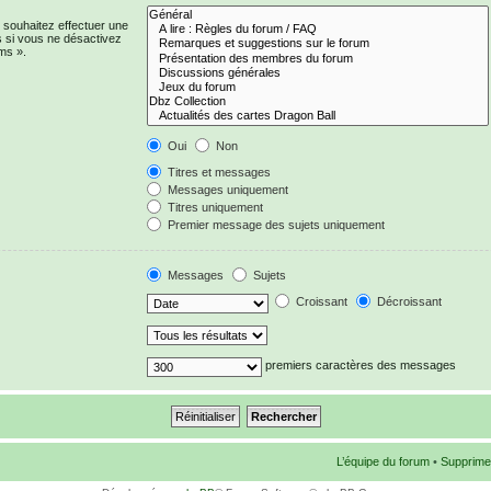
 souhaitez effectuer une
 si vous ne désactivez
ms ».
Oui
Non
Titres et messages
Messages uniquement
Titres uniquement
Premier message des sujets uniquement
Messages
Sujets
Croissant
Décroissant
premiers caractères des messages
L’équipe du forum
•
Supprime