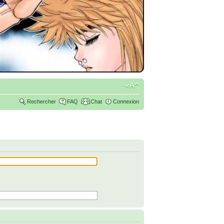
Rechercher
FAQ
Chat
Connexion