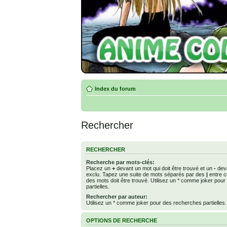
Index du forum
Rechercher
RECHERCHER
Recherche par mots-clés:
Placez un
+
devant un mot qui doit être trouvé et un
-
deva
exclu. Tapez une suite de mots séparés par des
|
entre c
des mots doit être trouvé. Utilisez un * comme joker pou
partielles.
Rechercher par auteur:
Utilisez un * comme joker pour des recherches partielles.
OPTIONS DE RECHERCHE