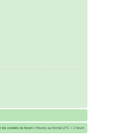
r les cookies du forum
• Heures au format UTC + 1 heure