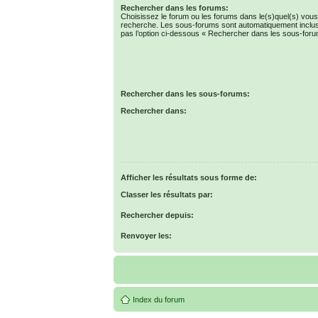
Rechercher dans les forums:
Choisissez le forum ou les forums dans le(s)quel(s) vous
recherche. Les sous-forums sont automatiquement inclus
pas l’option ci-dessous « Rechercher dans les sous-foru
Rechercher dans les sous-forums:
Rechercher dans:
Afficher les résultats sous forme de:
Classer les résultats par:
Rechercher depuis:
Renvoyer les:
Index du forum