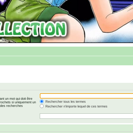
nt un mot qui doit être
Rechercher tous les termes
rochets si uniquement un
r des recherches
Rechercher n’importe lequel de ces termes