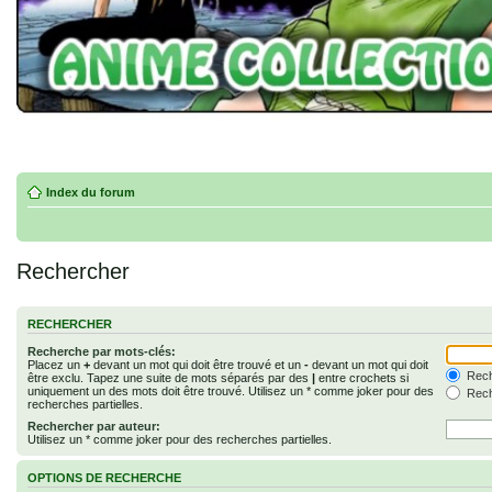
Index du forum
Rechercher
RECHERCHER
Recherche par mots-clés:
Placez un
+
devant un mot qui doit être trouvé et un
-
devant un mot qui doit
Rech
être exclu. Tapez une suite de mots séparés par des
|
entre crochets si
uniquement un des mots doit être trouvé. Utilisez un * comme joker pour des
Rech
recherches partielles.
Rechercher par auteur:
Utilisez un * comme joker pour des recherches partielles.
OPTIONS DE RECHERCHE