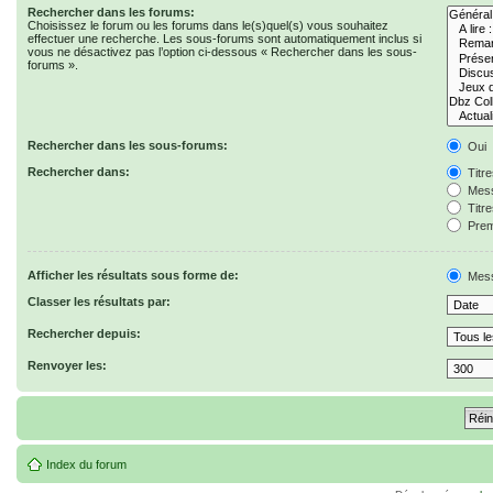
Rechercher dans les forums:
Choisissez le forum ou les forums dans le(s)quel(s) vous souhaitez
effectuer une recherche. Les sous-forums sont automatiquement inclus si
vous ne désactivez pas l’option ci-dessous « Rechercher dans les sous-
forums ».
Rechercher dans les sous-forums:
Oui
Rechercher dans:
Titr
Mess
Titr
Prem
Afficher les résultats sous forme de:
Mes
Classer les résultats par:
Rechercher depuis:
Renvoyer les:
Index du forum