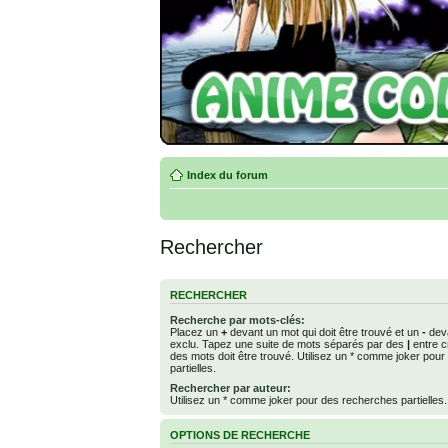
Index du forum
Rechercher
RECHERCHER
Recherche par mots-clés:
Placez un
+
devant un mot qui doit être trouvé et un
-
deva
exclu. Tapez une suite de mots séparés par des
|
entre c
des mots doit être trouvé. Utilisez un * comme joker pou
partielles.
Rechercher par auteur:
Utilisez un * comme joker pour des recherches partielles.
OPTIONS DE RECHERCHE