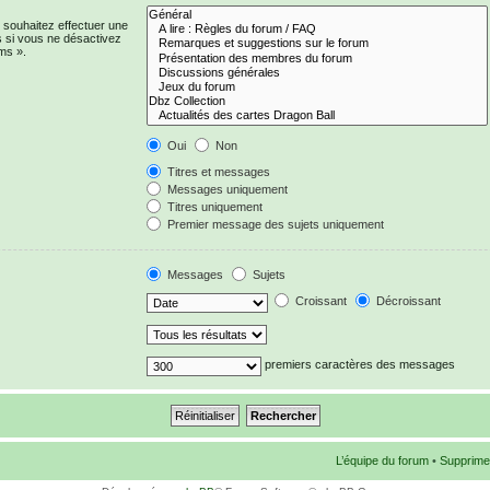
 souhaitez effectuer une
 si vous ne désactivez
ms ».
Oui
Non
Titres et messages
Messages uniquement
Titres uniquement
Premier message des sujets uniquement
Messages
Sujets
Croissant
Décroissant
premiers caractères des messages
L’équipe du forum
•
Supprime