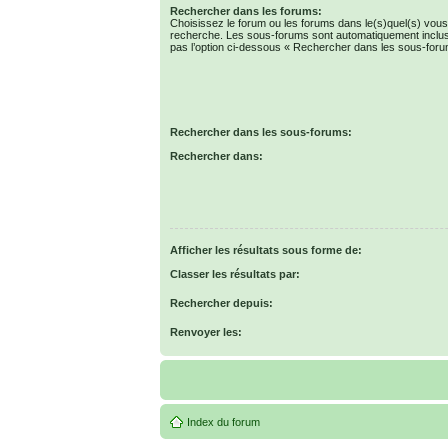
Rechercher dans les forums:
Choisissez le forum ou les forums dans le(s)quel(s) vous
recherche. Les sous-forums sont automatiquement inclus
pas l’option ci-dessous « Rechercher dans les sous-foru
Rechercher dans les sous-forums:
Rechercher dans:
Afficher les résultats sous forme de:
Classer les résultats par:
Rechercher depuis:
Renvoyer les:
Index du forum