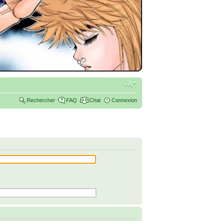
Rechercher
FAQ
Chat
Connexion