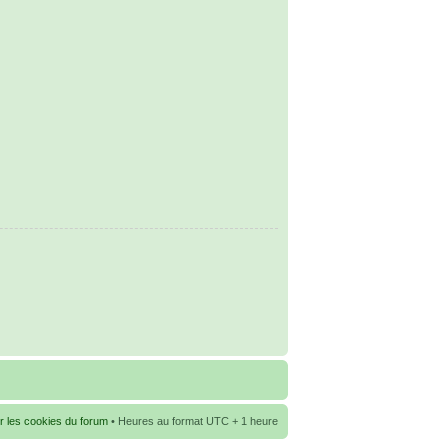
r les cookies du forum
• Heures au format UTC + 1 heure