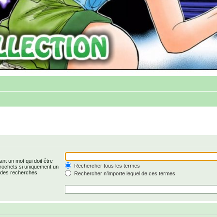
nt un mot qui doit être
Rechercher tous les termes
rochets si uniquement un
r des recherches
Rechercher n’importe lequel de ces termes