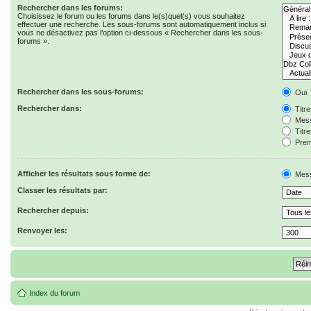
Rechercher dans les forums:
Choisissez le forum ou les forums dans le(s)quel(s) vous souhaitez
effectuer une recherche. Les sous-forums sont automatiquement inclus si
vous ne désactivez pas l’option ci-dessous « Rechercher dans les sous-
forums ».
Rechercher dans les sous-forums:
Oui
Rechercher dans:
Titr
Mess
Titr
Prem
Afficher les résultats sous forme de:
Mes
Classer les résultats par:
Rechercher depuis:
Renvoyer les:
Index du forum