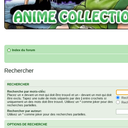
Index du forum
Rechercher
RECHERCHER
Recherche par mots-clés:
Placez un
+
devant un mot qui doit être trouvé et un
-
devant un mot qui doit
Rech
être exclu. Tapez une suite de mots séparés par des
|
entre crochets si
uniquement un des mots doit être trouvé. Utilisez un * comme joker pour des
Rech
recherches partielles.
Rechercher par auteur:
Utilisez un * comme joker pour des recherches partielles.
OPTIONS DE RECHERCHE