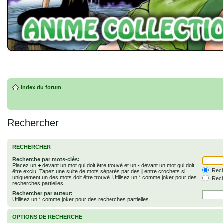
Index du forum
Rechercher
RECHERCHER
Recherche par mots-clés:
Placez un
+
devant un mot qui doit être trouvé et un
-
devant un mot qui doit
Rech
être exclu. Tapez une suite de mots séparés par des
|
entre crochets si
uniquement un des mots doit être trouvé. Utilisez un * comme joker pour des
Rech
recherches partielles.
Rechercher par auteur:
Utilisez un * comme joker pour des recherches partielles.
OPTIONS DE RECHERCHE