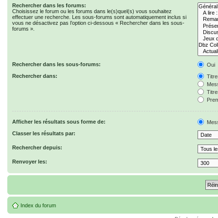
Rechercher dans les forums:
Choisissez le forum ou les forums dans le(s)quel(s) vous souhaitez
effectuer une recherche. Les sous-forums sont automatiquement inclus si
vous ne désactivez pas l’option ci-dessous « Rechercher dans les sous-
forums ».
Rechercher dans les sous-forums:
Oui
Rechercher dans:
Titr
Mess
Titr
Prem
Afficher les résultats sous forme de:
Mes
Classer les résultats par:
Rechercher depuis:
Renvoyer les:
Index du forum