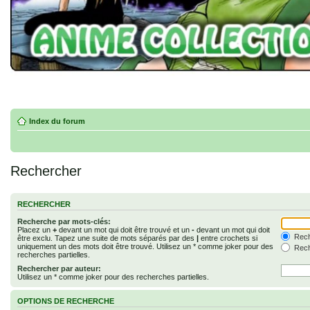
Index du forum
Rechercher
RECHERCHER
Recherche par mots-clés:
Placez un
+
devant un mot qui doit être trouvé et un
-
devant un mot qui doit
Rech
être exclu. Tapez une suite de mots séparés par des
|
entre crochets si
uniquement un des mots doit être trouvé. Utilisez un * comme joker pour des
Rech
recherches partielles.
Rechercher par auteur:
Utilisez un * comme joker pour des recherches partielles.
OPTIONS DE RECHERCHE