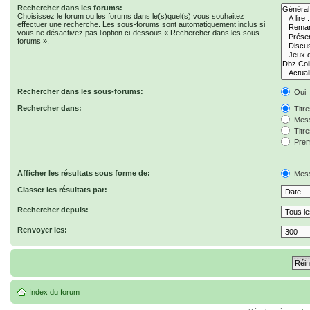
Rechercher dans les forums:
Choisissez le forum ou les forums dans le(s)quel(s) vous souhaitez
effectuer une recherche. Les sous-forums sont automatiquement inclus si
vous ne désactivez pas l’option ci-dessous « Rechercher dans les sous-
forums ».
Rechercher dans les sous-forums:
Oui
Rechercher dans:
Titr
Mess
Titr
Prem
Afficher les résultats sous forme de:
Mes
Classer les résultats par:
Rechercher depuis:
Renvoyer les:
Index du forum