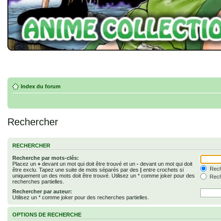
Index du forum
Rechercher
RECHERCHER
Recherche par mots-clés:
Placez un
+
devant un mot qui doit être trouvé et un
-
devant un mot qui doit
Rech
être exclu. Tapez une suite de mots séparés par des
|
entre crochets si
uniquement un des mots doit être trouvé. Utilisez un * comme joker pour des
Rech
recherches partielles.
Rechercher par auteur:
Utilisez un * comme joker pour des recherches partielles.
OPTIONS DE RECHERCHE