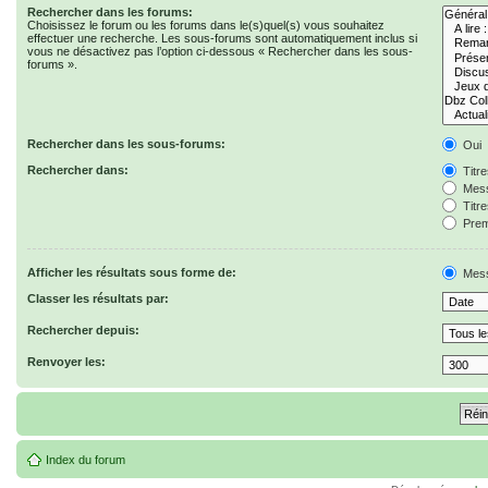
Rechercher dans les forums:
Choisissez le forum ou les forums dans le(s)quel(s) vous souhaitez
effectuer une recherche. Les sous-forums sont automatiquement inclus si
vous ne désactivez pas l’option ci-dessous « Rechercher dans les sous-
forums ».
Rechercher dans les sous-forums:
Oui
Rechercher dans:
Titr
Mess
Titr
Prem
Afficher les résultats sous forme de:
Mes
Classer les résultats par:
Rechercher depuis:
Renvoyer les:
Index du forum