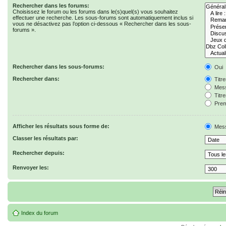
Rechercher dans les forums:
Choisissez le forum ou les forums dans le(s)quel(s) vous souhaitez
effectuer une recherche. Les sous-forums sont automatiquement inclus si
vous ne désactivez pas l’option ci-dessous « Rechercher dans les sous-
forums ».
Rechercher dans les sous-forums:
Oui
Rechercher dans:
Titr
Mess
Titr
Prem
Afficher les résultats sous forme de:
Mes
Classer les résultats par:
Rechercher depuis:
Renvoyer les:
Index du forum