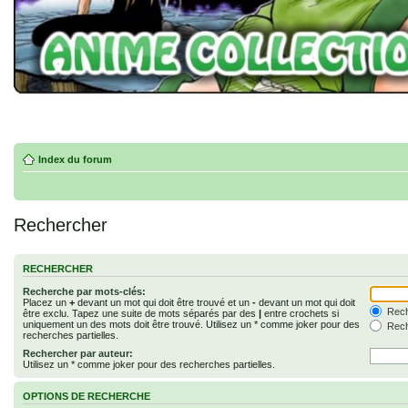
Index du forum
Rechercher
RECHERCHER
Recherche par mots-clés:
Placez un
+
devant un mot qui doit être trouvé et un
-
devant un mot qui doit
Rech
être exclu. Tapez une suite de mots séparés par des
|
entre crochets si
uniquement un des mots doit être trouvé. Utilisez un * comme joker pour des
Rech
recherches partielles.
Rechercher par auteur:
Utilisez un * comme joker pour des recherches partielles.
OPTIONS DE RECHERCHE