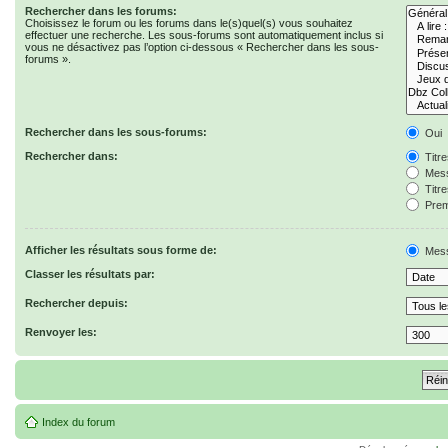
Rechercher dans les forums:
Choisissez le forum ou les forums dans le(s)quel(s) vous souhaitez
effectuer une recherche. Les sous-forums sont automatiquement inclus si
vous ne désactivez pas l’option ci-dessous « Rechercher dans les sous-
forums ».
Rechercher dans les sous-forums:
Oui
Rechercher dans:
Titr
Mess
Titr
Prem
Afficher les résultats sous forme de:
Mes
Classer les résultats par:
Rechercher depuis:
Renvoyer les:
Index du forum