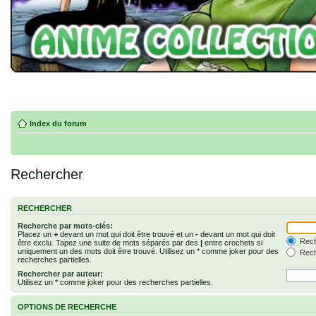
Index du forum
Rechercher
RECHERCHER
Recherche par mots-clés:
Placez un
+
devant un mot qui doit être trouvé et un
-
devant un mot qui doit
Rech
être exclu. Tapez une suite de mots séparés par des
|
entre crochets si
uniquement un des mots doit être trouvé. Utilisez un * comme joker pour des
Rech
recherches partielles.
Rechercher par auteur:
Utilisez un * comme joker pour des recherches partielles.
OPTIONS DE RECHERCHE