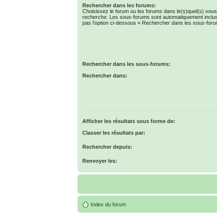
Rechercher dans les forums:
Choisissez le forum ou les forums dans le(s)quel(s) vous
recherche. Les sous-forums sont automatiquement inclus
pas l’option ci-dessous « Rechercher dans les sous-foru
Rechercher dans les sous-forums:
Rechercher dans:
Afficher les résultats sous forme de:
Classer les résultats par:
Rechercher depuis:
Renvoyer les:
Index du forum