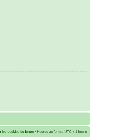
r les cookies du forum
• Heures au format UTC + 1 heure