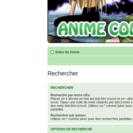
Index du forum
Rechercher
RECHERCHER
Recherche par mots-clés:
Placez un
+
devant un mot qui doit être trouvé et un
-
deva
exclu. Tapez une suite de mots séparés par des
|
entre c
des mots doit être trouvé. Utilisez un * comme joker pou
partielles.
Rechercher par auteur:
Utilisez un * comme joker pour des recherches partielles.
OPTIONS DE RECHERCHE