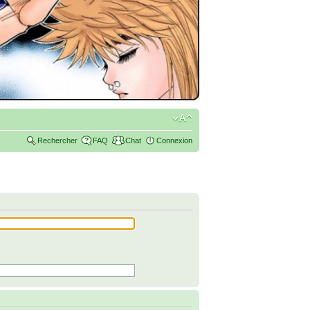
Rechercher
FAQ
Chat
Connexion