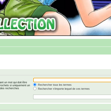
nt un mot qui doit être
Rechercher tous les termes
rochets si uniquement un
r des recherches
Rechercher n’importe lequel de ces termes