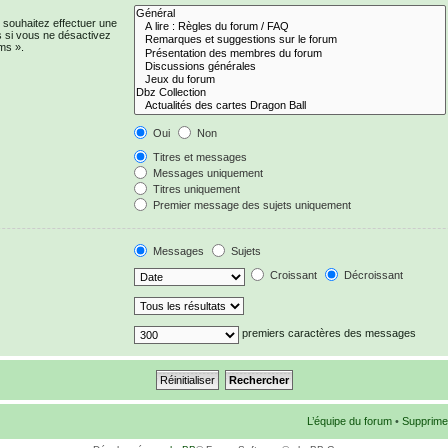
 souhaitez effectuer une
 si vous ne désactivez
ms ».
Oui
Non
Titres et messages
Messages uniquement
Titres uniquement
Premier message des sujets uniquement
Messages
Sujets
Croissant
Décroissant
premiers caractères des messages
L’équipe du forum
•
Supprime