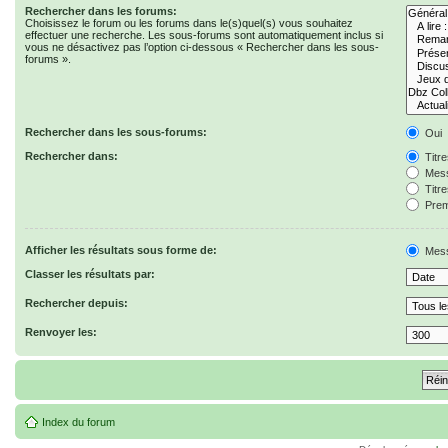
Rechercher dans les forums:
Choisissez le forum ou les forums dans le(s)quel(s) vous souhaitez
effectuer une recherche. Les sous-forums sont automatiquement inclus si
vous ne désactivez pas l’option ci-dessous « Rechercher dans les sous-
forums ».
Rechercher dans les sous-forums:
Oui
Rechercher dans:
Titr
Mess
Titr
Prem
Afficher les résultats sous forme de:
Mes
Classer les résultats par:
Rechercher depuis:
Renvoyer les:
Index du forum