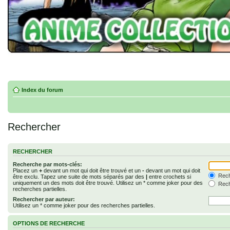
Index du forum
Rechercher
RECHERCHER
Recherche par mots-clés:
Placez un
+
devant un mot qui doit être trouvé et un
-
devant un mot qui doit
Rech
être exclu. Tapez une suite de mots séparés par des
|
entre crochets si
uniquement un des mots doit être trouvé. Utilisez un * comme joker pour des
Rech
recherches partielles.
Rechercher par auteur:
Utilisez un * comme joker pour des recherches partielles.
OPTIONS DE RECHERCHE